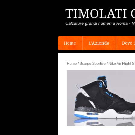
TIMOLATI 
Calzature grandi numeri a Roma - N
Home
L’Azienda
Dove 
Home
/
Scarpe Sportive
/ Nike Air Flight